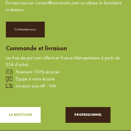
Écrivez-nous sur contact@micronutris.com ou utilisez le formulaire
ci-dessous
Contactez-nous
Commande et livraison
Les frais de port sont offerts en France Métropolitaine à partir de
35€ d’achat.
Paiement 100% sécurisé
Équipe à votre écoute
Livraison sous 48 - 96h
La Boutique
Professionnel