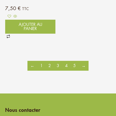
7,50
€
TTC
AJOUTER AU
PANIER
←
1
2
3
4
5
→
Nous contacter