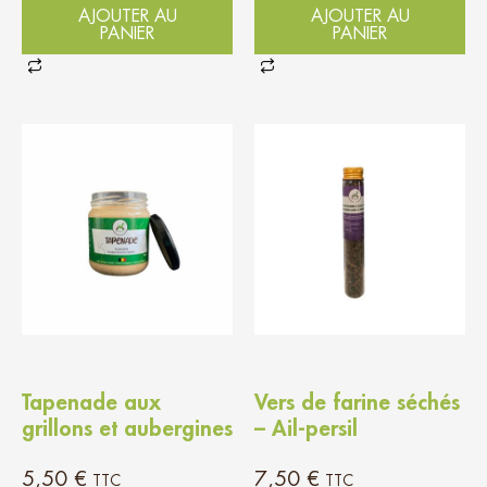
AJOUTER AU
AJOUTER AU
PANIER
PANIER
Tapenade aux
Vers de farine séchés
grillons et aubergines
– Ail-persil
5,50
€
7,50
€
TTC
TTC