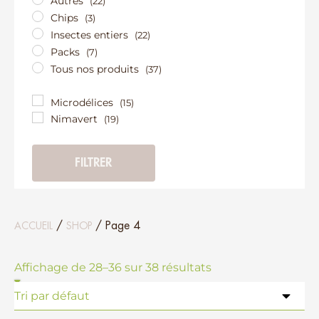
Autres
(22)
Chips
(3)
Insectes entiers
(22)
Packs
(7)
Tous nos produits
(37)
Microdélices
(15)
Nimavert
(19)
FILTRER
/
/ Page 4
ACCUEIL
SHOP
Affichage de 28–36 sur 38 résultats