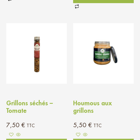
Grillons séchés –
Houmous aux
Tomate
grillons
7,50
€
5,50
€
TTC
TTC