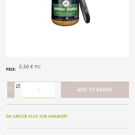
5,50
€
TTC
PRIX:
ADD TO BASKET
EN SAVOIR PLUS SUR NIMAVERT