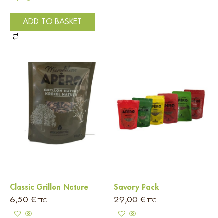
ADD TO BASKET
Classic Grillon Nature
Savory Pack
6,50
€
29,00
€
TTC
TTC