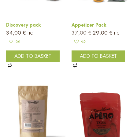
Discovery pack
Appetizer Pack
34,00
€
37,00
€
29,00
€
TTC
TTC
ADD TO BASKET
ADD TO BASKET