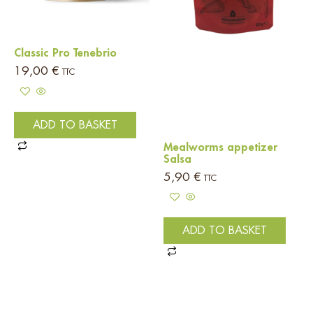
Classic Pro Tenebrio
19,00
€
TTC
ADD TO BASKET
Mealworms appetizer
Salsa
5,90
€
TTC
ADD TO BASKET