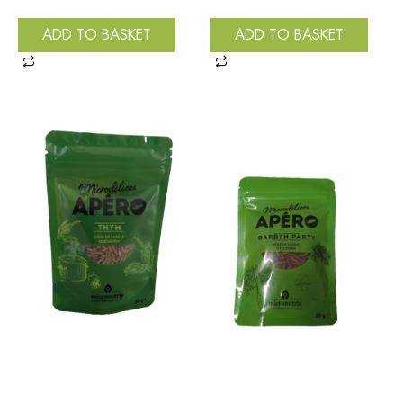
ADD TO BASKET
ADD TO BASKET