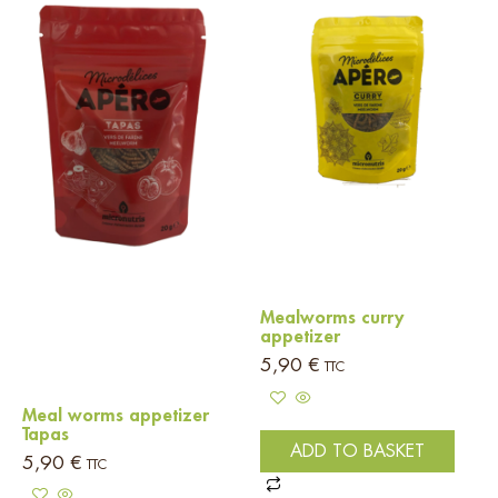
Mealworms curry
appetizer
5,90
€
TTC
Meal worms appetizer
Tapas
ADD TO BASKET
5,90
€
TTC