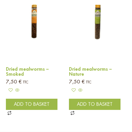
Dried mealworms –
Dried mealworms –
Smoked
Nature
7,50
€
7,50
€
TTC
TTC
ADD TO BASKET
ADD TO BASKET