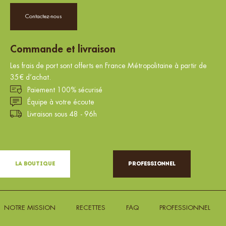
Contactez-nous
Commande et livraison
Les frais de port sont offerts en France Métropolitaine à partir de
35€ d’achat.
Paiement 100% sécurisé
Équipe à votre écoute
Livraison sous 48 - 96h
La Boutique
Professionnel
NOTRE MISSION
RECETTES
FAQ
PROFESSIONNEL