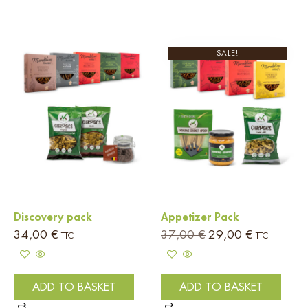
SALE!
Discovery pack
Appetizer Pack
34,00
€
37,00
€
29,00
€
TTC
TTC
ADD TO BASKET
ADD TO BASKET