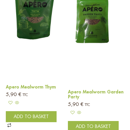
Apero Mealworm Thym
Apero Mealworm Garden
5,90
€
TTC
Party
5,90
€
TTC
ADD TO BASKET
ADD TO BASKET