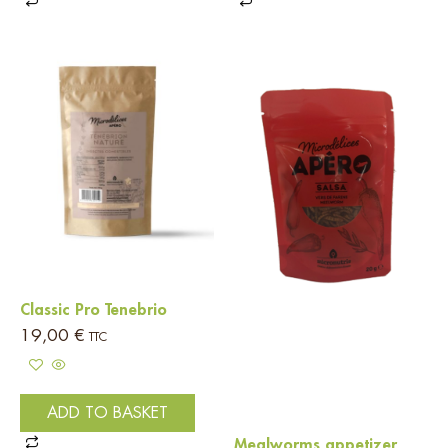
Classic Pro Tenebrio
19,00
€
TTC
ADD TO BASKET
Mealworms appetizer