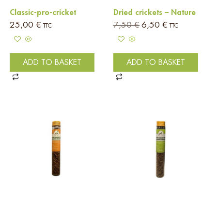
Classic-pro-cricket
Dried crickets – Nature
25,00
€
7,50
€
6,50
€
TTC
TTC
ADD TO BASKET
ADD TO BASKET