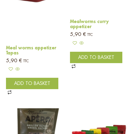
Mealworms curry
appetizer
5,90
€
TTC
Meal worms appetizer
Tapas
ADD TO BASKET
5,90
€
TTC
ADD TO BASKET