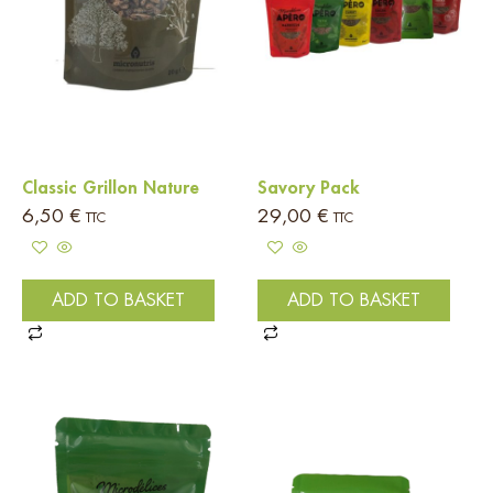
Classic Grillon Nature
Savory Pack
6,50
€
29,00
€
TTC
TTC
ADD TO BASKET
ADD TO BASKET