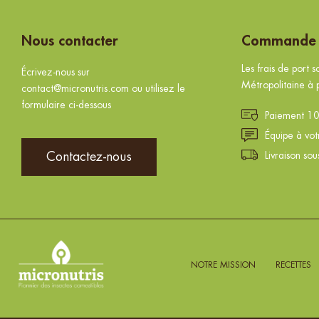
Nous contacter
Commande e
Les frais de port s
Écrivez-nous sur
Métropolitaine à 
contact@micronutris.com ou utilisez le
formulaire ci-dessous
Paiement 10
Équipe à vo
Contactez-nous
Livraison so
NOTRE MISSION
RECETTES