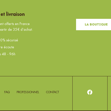
t livraison
ont offerts en France
La Boutique
partir de 35€ d’achat.
0% sécurisé
tre écoute
us 48 - 96h
FAQ
PROFESSIONNEL
CONTACT