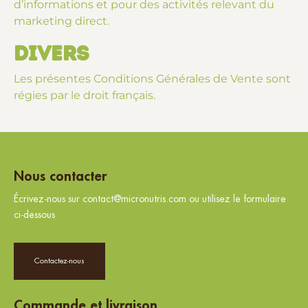
d’informations et pour des activités relevant du
marketing direct.
Divers
Les présentes Conditions Générales de Vente sont
régies par le droit français.
Nous contacter
Écrivez-nous sur contact@micronutris.com ou utilisez le formulaire
ci-dessous
Contactez-nous
Commande et livraison