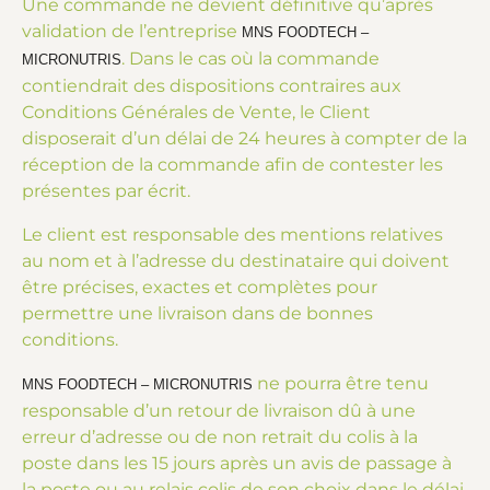
Une commande ne devient définitive qu’après
validation de l’entreprise
MNS FOODTECH –
. Dans le cas où la commande
MICRONUTRIS
contiendrait des dispositions contraires aux
Conditions Générales de Vente, le Client
disposerait d’un délai de 24 heures à compter de la
réception de la commande afin de contester les
présentes par écrit.
Le client est responsable des mentions relatives
au nom et à l’adresse du destinataire qui doivent
être précises, exactes et complètes pour
permettre une livraison dans de bonnes
conditions.
ne pourra être tenu
MNS FOODTECH – MICRONUTRIS
responsable d’un retour de livraison dû à une
erreur d’adresse ou de non retrait du colis à la
poste dans les 15 jours après un avis de passage à
la poste ou au relais colis de son choix dans le délai