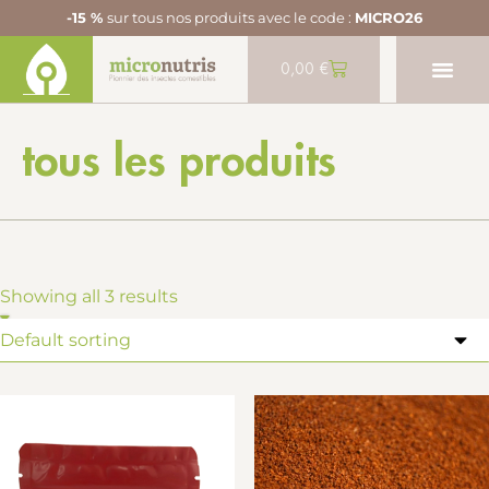
-15 %
sur tous nos produits avec le code :
MICRO26
0,00
€
tous les produits
Showing all 3 results