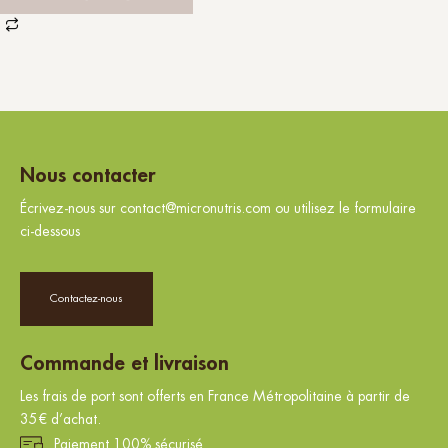
Nous contacter
Écrivez-nous sur contact@micronutris.com ou utilisez le formulaire
ci-dessous
Contactez-nous
Commande et livraison
Les frais de port sont offerts en France Métropolitaine à partir de
35€ d’achat.
Paiement 100% sécurisé