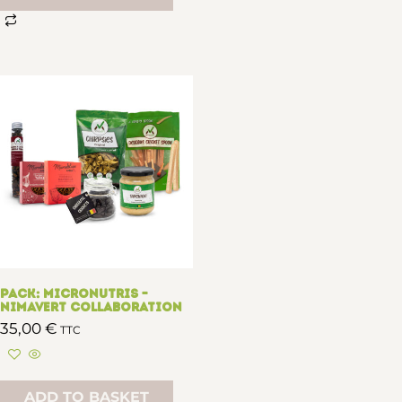
Pack: Micronutris –
Nimavert collaboration
35,00
€
TTC
ADD TO BASKET