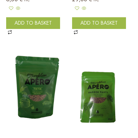
ADD TO BASKET
ADD TO BASKET