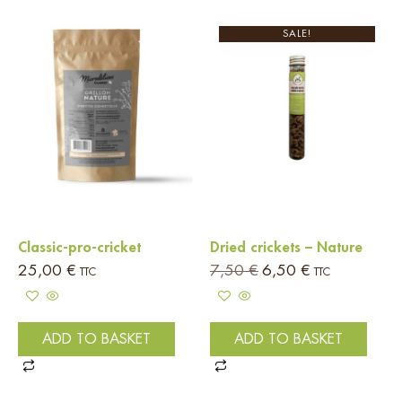
SALE!
Classic-pro-cricket
Dried crickets – Nature
25,00
€
7,50
€
6,50
€
TTC
TTC
ADD TO BASKET
ADD TO BASKET