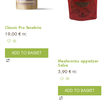
Classic Pro Tenebrio
19,00
€
TTC
ADD TO BASKET
Mealworms appetizer
Salsa
5,90
€
TTC
ADD TO BASKET