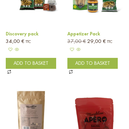
Discovery pack
Appetizer Pack
34,00
€
37,00
€
29,00
€
TTC
TTC
ADD TO BASKET
ADD TO BASKET