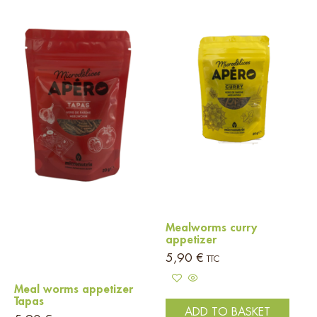
Mealworms curry
appetizer
5,90
€
TTC
Meal worms appetizer
Tapas
ADD TO BASKET