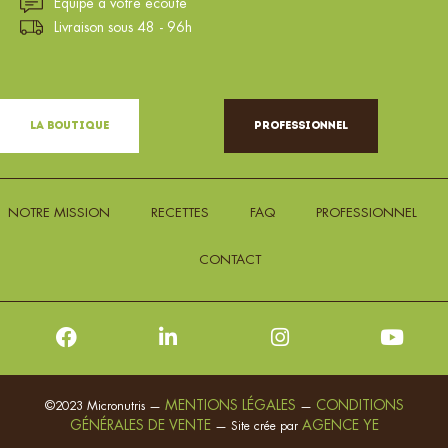
Équipe à votre écoute
Livraison sous 48 - 96h
La Boutique
Professionnel
NOTRE MISSION
RECETTES
FAQ
PROFESSIONNEL
CONTACT
MENTIONS LÉGALES
CONDITIONS
©2023 Micronutris —
—
GÉNÉRALES DE VENTE
AGENCE YE
— Site crée par