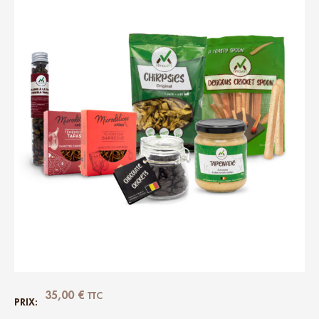
35,00
€
TTC
PRIX: