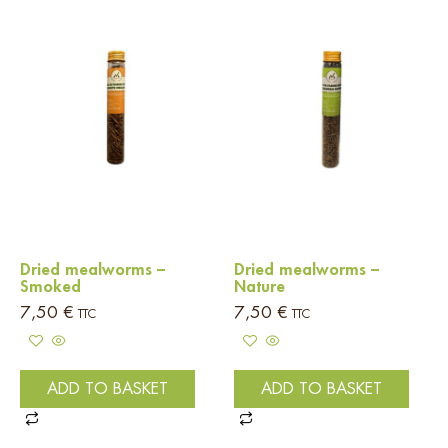
Dried mealworms –
Dried mealworms –
Smoked
Nature
7,50
€
7,50
€
TTC
TTC
ADD TO BASKET
ADD TO BASKET