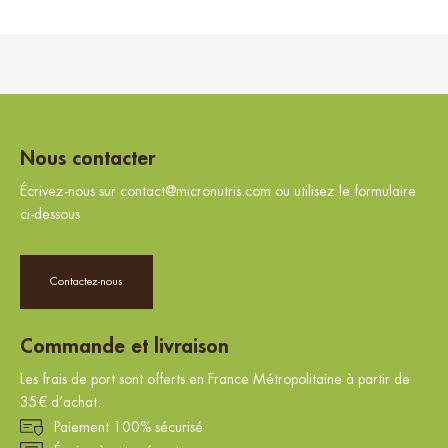
Nous contacter
Écrivez-nous sur contact@micronutris.com ou utilisez le formulaire
ci-dessous
Contactez-nous
Commande et livraison
Les frais de port sont offerts en France Métropolitaine à partir de
35€ d’achat.
Paiement 100% sécurisé