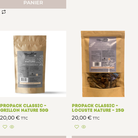
PANIER
Propack Classic –
Propack Classic –
Grillon Nature 50g
Locuste nature – 25g
20,00
€
20,00
€
TTC
TTC