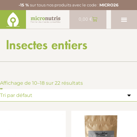
-15 %
sur tous nos produits avec le code :
MICRO26
0,00
€
Insectes entiers
Affichage de 10–18 sur 22 résultats