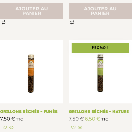
AJOUTER AU
AJOUTER AU
PANIER
PANIER
PROMO !
Grillons séchés – Fumés
Grillons séchés – Nature
7,50
€
7,50
€
6,50
€
TTC
TTC