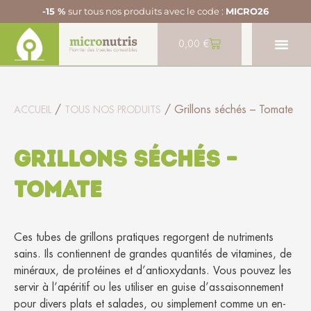
-15 %
sur tous nos produits avec le code :
MICRO26
0,00
€
/
/ Grillons séchés – Tomate
ACCUEIL
TOUS NOS PRODUITS
Grillons séchés –
Tomate
Ces tubes de grillons pratiques regorgent de nutriments
sains. Ils contiennent de grandes quantités de vitamines, de
minéraux, de protéines et d’antioxydants. Vous pouvez les
servir à l’apéritif ou les utiliser en guise d’assaisonnement
pour divers plats et salades, ou simplement comme un en-