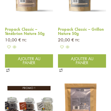
Propack Classic –
Propack Classic – Grillon
Ténébrion Nature 50g
Nature 50g
10,00
€
20,00
€
TTC
TTC
AJOUTER AU
AJOUTER AU
PANIER
PANIER
PROMO !