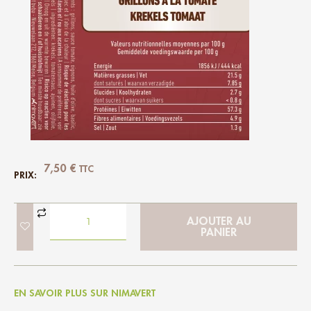
7,50
€
TTC
PRIX:
AJOUTER AU
PANIER
EN SAVOIR PLUS SUR NIMAVERT