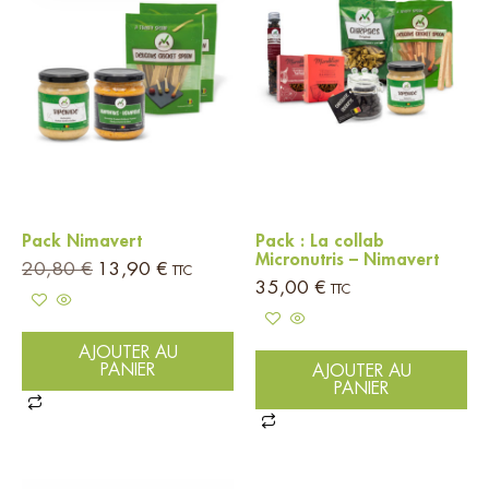
Pack Nimavert
Pack : La collab
Micronutris – Nimavert
20,80
€
13,90
€
TTC
35,00
€
TTC
AJOUTER AU
PANIER
AJOUTER AU
PANIER