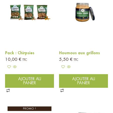
Pack : Chirpsies
Houmous aux grillons
10,00
€
5,50
€
TTC
TTC
AJOUTER AU
AJOUTER AU
PANIER
PANIER
PROMO !