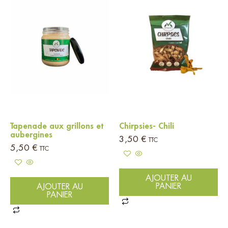
Tapenade aux grillons et
Chirpsies- Chili
aubergines
3,50
€
TTC
5,50
€
TTC
AJOUTER AU
PANIER
AJOUTER AU
PANIER