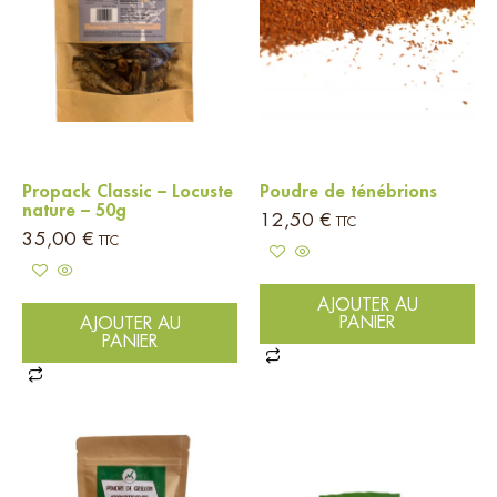
Propack Classic – Locuste
Poudre de ténébrions
nature – 50g
12,50
€
TTC
35,00
€
TTC
AJOUTER AU
PANIER
AJOUTER AU
PANIER