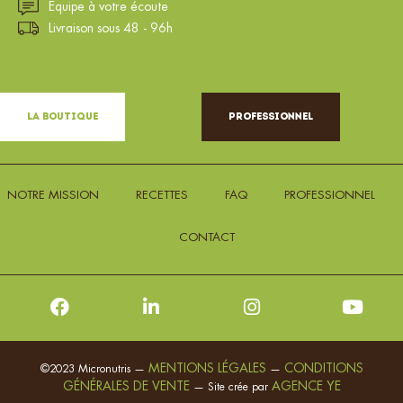
Équipe à votre écoute
Livraison sous 48 - 96h
La Boutique
Professionnel
NOTRE MISSION
RECETTES
FAQ
PROFESSIONNEL
CONTACT
MENTIONS LÉGALES
CONDITIONS
©2023 Micronutris —
—
GÉNÉRALES DE VENTE
AGENCE YE
— Site crée par