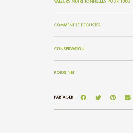
VALEURS NUTRITIONNELLES POUR 100G
COMMENT LE DEGUSTER
CONSERVATION
POIDS NET
PARTAGER: