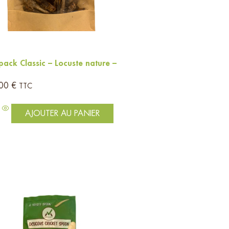
pack Classic – Locuste nature –
,00
€
TTC
AJOUTER AU PANIER