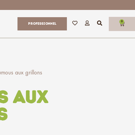
0
Professionnel
mous aux grillons
s aux
s