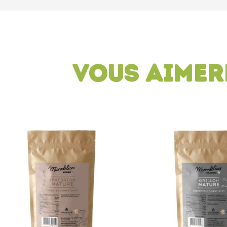
Vous aimer