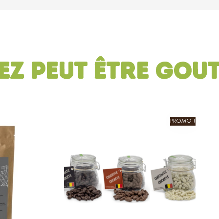
ez peut être gou
PROMO !