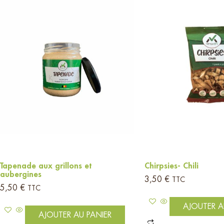
Tapenade aux grillons et
Chirpsies- Chili
aubergines
3,50
€
TTC
5,50
€
TTC
AJOUTER A
AJOUTER AU PANIER