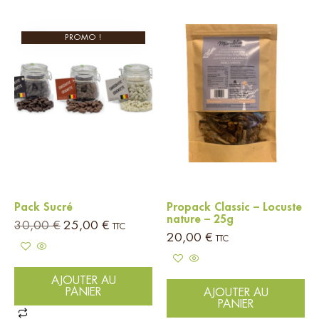
PROMO !
Pack Sucré
Propack Classic – Locuste
nature – 25g
30,00
€
25,00
€
TTC
20,00
€
TTC
AJOUTER AU
PANIER
AJOUTER AU
PANIER