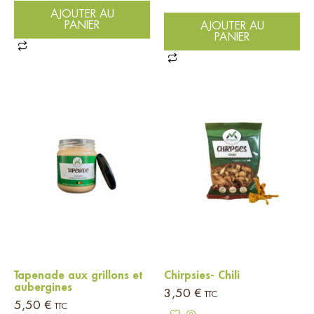
AJOUTER AU
PANIER
AJOUTER AU
PANIER
Tapenade aux grillons et
Chirpsies- Chili
aubergines
3,50
€
TTC
5,50
€
TTC