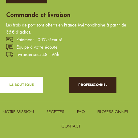
Commande et livraison
Les frais de port sont offerts en France Métropolitaine à partir de
35€ d’achat.
Paiement 100% sécurisé
Équipe à votre écoute
Livraison sous 48 - 96h
La Boutique
Professionnel
NOTRE MISSION
RECETTES
FAQ
PROFESSIONNEL
CONTACT