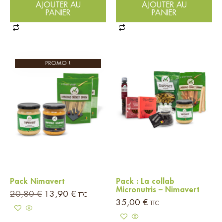
AJOUTER AU
AJOUTER AU
PANIER
PANIER
PROMO !
Pack Nimavert
Pack : La collab
Micronutris – Nimavert
20,80
€
13,90
€
TTC
35,00
€
TTC