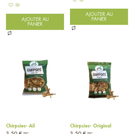
AJOUTER AU
PANIER
AJOUTER AU
PANIER
Chirpsies- Ail
Chirpsies- Original
3,50
€
3,50
€
TTC
TTC