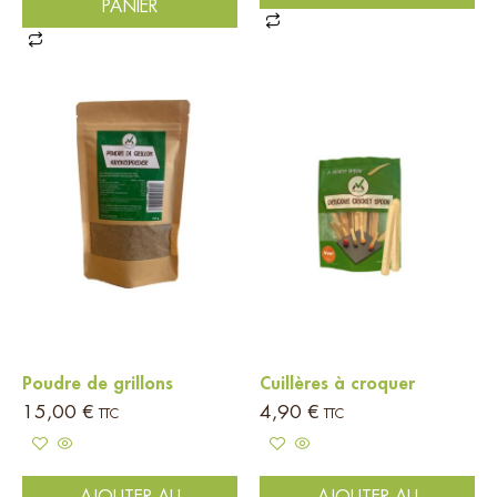
PANIER
Poudre de grillons
Cuillères à croquer
15,00
€
4,90
€
TTC
TTC