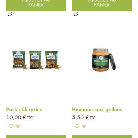
AJOUTER AU
AJOUTER AU
PANIER
PANIER
Pack : Chirpsies
Houmous aux grillons
10,00
€
5,50
€
TTC
TTC