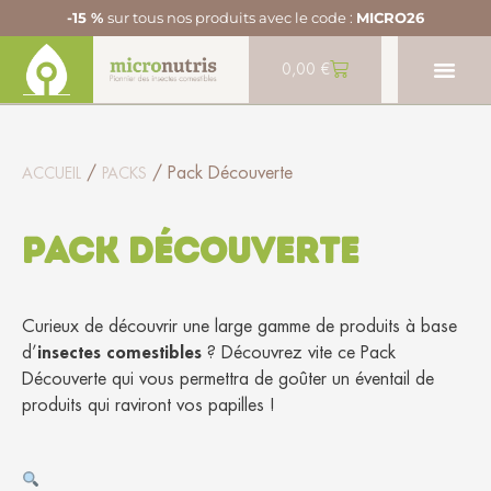
-15 %
sur tous nos produits avec le code :
MICRO26
0,00
€
/
/ Pack Découverte
ACCUEIL
PACKS
Pack Découverte
Curieux de découvrir une large gamme de produits à base
d’
insectes comestibles
? Découvrez vite ce Pack
Découverte qui vous permettra de goûter un éventail de
produits qui raviront vos papilles !