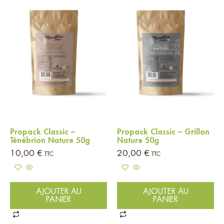
Propack Classic –
Propack Classic – Grillon
Ténébrion Nature 50g
Nature 50g
10,00
€
20,00
€
TTC
TTC
AJOUTER AU
AJOUTER AU
PANIER
PANIER