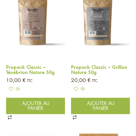
Propack Classic –
Propack Classic – Grillon
Ténébrion Nature 50g
Nature 50g
10,00
€
20,00
€
TTC
TTC
AJOUTER AU
AJOUTER AU
PANIER
PANIER