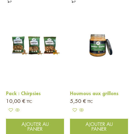
Pack : Chirpsies
Houmous aux grillons
10,00
€
5,50
€
TTC
TTC
AJOUTER AU
AJOUTER AU
PANIER
PANIER