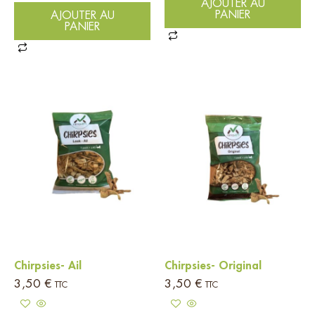
AJOUTER AU
PANIER
AJOUTER AU
PANIER
Chirpsies- Ail
Chirpsies- Original
3,50
€
3,50
€
TTC
TTC