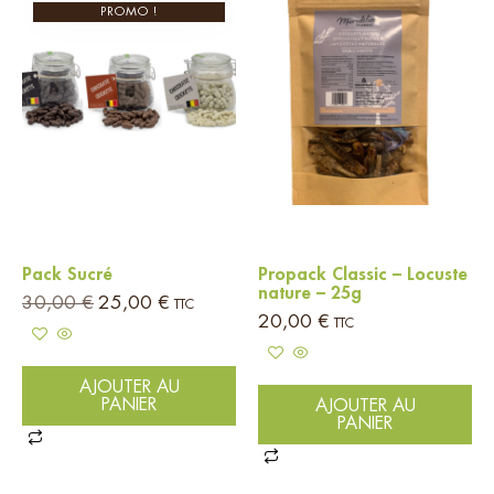
PROMO !
Pack Sucré
Propack Classic – Locuste
nature – 25g
30,00
€
25,00
€
TTC
20,00
€
TTC
AJOUTER AU
PANIER
AJOUTER AU
PANIER