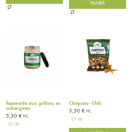
PANIER
Tapenade aux grillons et
Chirpsies- Chili
aubergines
3,50
€
TTC
5,50
€
TTC