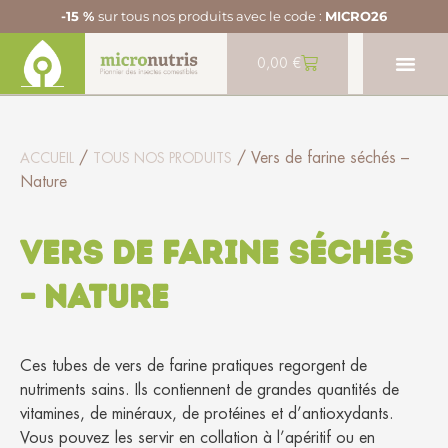
-15 %
sur tous nos produits avec le code :
MICRO26
0,00
€
/
/ Vers de farine séchés –
ACCUEIL
TOUS NOS PRODUITS
Nature
Vers de farine séchés
– Nature
Ces tubes de vers de farine pratiques regorgent de
nutriments sains. Ils contiennent de grandes quantités de
vitamines, de minéraux, de protéines et d’antioxydants.
Vous pouvez les servir en collation à l’apéritif ou en